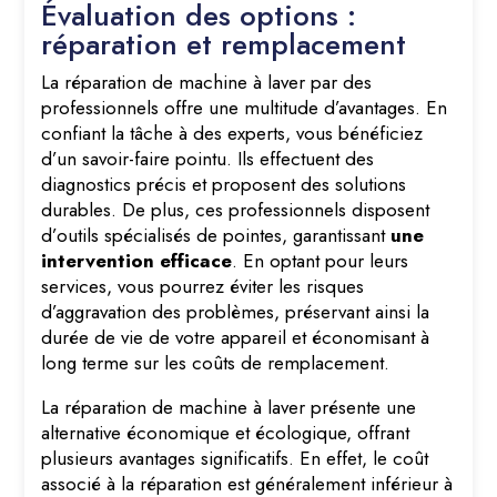
Évaluation des options :
réparation et remplacement
La réparation de machine à laver par des
professionnels offre une multitude d’avantages. En
confiant la tâche à des experts, vous bénéficiez
d’un savoir-faire pointu. Ils effectuent des
diagnostics précis et proposent des solutions
durables. De plus, ces professionnels disposent
d’outils spécialisés de pointes, garantissant
une
intervention efficace
. En optant pour leurs
services, vous pourrez éviter les risques
d’aggravation des problèmes, préservant ainsi la
durée de vie de votre appareil et économisant à
long terme sur les coûts de remplacement.
La réparation de machine à laver présente une
alternative économique et écologique, offrant
plusieurs avantages significatifs. En effet, le coût
associé à la réparation est généralement inférieur à