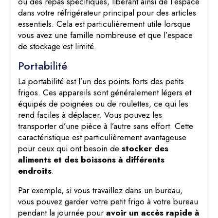
ou des repas spécifiques, libérant ainsi de l’espace
dans votre réfrigérateur principal pour des articles
essentiels. Cela est particulièrement utile lorsque
vous avez une famille nombreuse et que l’espace
de stockage est limité.
Portabilité
La portabilité est l’un des points forts des petits
frigos. Ces appareils sont généralement légers et
équipés de poignées ou de roulettes, ce qui les
rend faciles à déplacer. Vous pouvez les
transporter d’une pièce à l’autre sans effort. Cette
caractéristique est particulièrement avantageuse
pour ceux qui ont besoin de
stocker des
aliments et des boissons à différents
endroits
.
Par exemple, si vous travaillez dans un bureau,
vous pouvez garder votre petit frigo à votre bureau
pendant la journée pour
avoir un accès rapide à