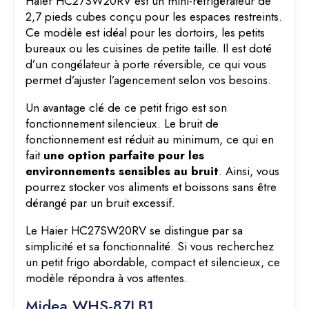
Haier HC27SW20RV est un mini-réfrigérateur de
2,7 pieds cubes conçu pour les espaces restreints.
Ce modèle est idéal pour les dortoirs, les petits
bureaux ou les cuisines de petite taille. Il est doté
d’un congélateur à porte réversible, ce qui vous
permet d’ajuster l’agencement selon vos besoins.
Un avantage clé de ce petit frigo est son
fonctionnement silencieux. Le bruit de
fonctionnement est réduit au minimum, ce qui en
fait
une option parfaite pour les
environnements sensibles au bruit
. Ainsi, vous
pourrez stocker vos aliments et boissons sans être
dérangé par un bruit excessif.
Le Haier HC27SW20RV se distingue par sa
simplicité et sa fonctionnalité. Si vous recherchez
un petit frigo abordable, compact et silencieux, ce
modèle répondra à vos attentes.
Midea WHS-87LB1