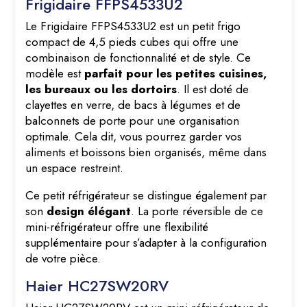
Frigidaire FFPS4533U2
Le Frigidaire FFPS4533U2 est un petit frigo
compact de 4,5 pieds cubes qui offre une
combinaison de fonctionnalité et de style. Ce
modèle est
parfait pour les petites cuisines,
les bureaux ou les dortoirs
. Il est doté de
clayettes en verre, de bacs à légumes et de
balconnets de porte pour une organisation
optimale. Cela dit, vous pourrez garder vos
aliments et boissons bien organisés, même dans
un espace restreint.
Ce petit réfrigérateur se distingue également par
son
design élégant
. La porte réversible de ce
mini-réfrigérateur offre une flexibilité
supplémentaire pour s’adapter à la configuration
de votre pièce.
Haier HC27SW20RV