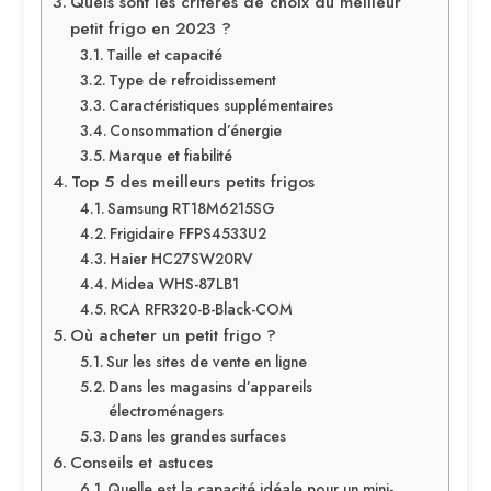
Quels sont les critères de choix du meilleur
petit frigo en 2023 ?
Taille et capacité
Type de refroidissement
Caractéristiques supplémentaires
Consommation d’énergie
Marque et fiabilité
Top 5 des meilleurs petits frigos
Samsung RT18M6215SG
Frigidaire FFPS4533U2
Haier HC27SW20RV
Midea WHS-87LB1
RCA RFR320-B-Black-COM
Où acheter un petit frigo ?
Sur les sites de vente en ligne
Dans les magasins d’appareils
électroménagers
Dans les grandes surfaces
Conseils et astuces
Quelle est la capacité idéale pour un mini-